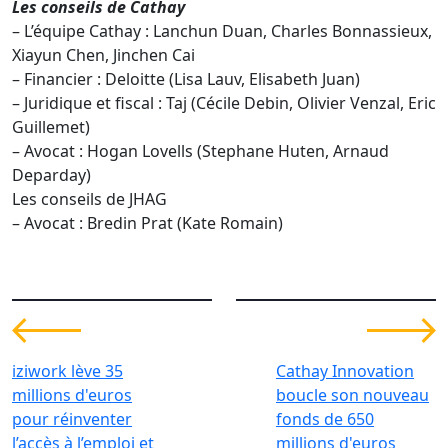
Les conseils de Cathay
– L’équipe Cathay : Lanchun Duan, Charles Bonnassieux,
Xiayun Chen, Jinchen Cai
– Financier : Deloitte (Lisa Lauv, Elisabeth Juan)
– Juridique et fiscal : Taj (Cécile Debin, Olivier Venzal, Eric
Guillemet)
– Avocat : Hogan Lovells (Stephane Huten, Arnaud
Deparday)
Les conseils de JHAG
– Avocat : Bredin Prat (Kate Romain)
iziwork lève 35
Cathay Innovation
millions d'euros
boucle son nouveau
pour réinventer
fonds de 650
l’accès à l’emploi et
millions d'euros