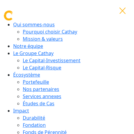
Qui sommes-nous
Pourquoi choisir Cathay
Mission & valeurs
Notre équipe
Le Groupe Cathay
Le Capital-Investissement
Le Capital-Risque
Écosystème
Portefeuille
Nos partenaires
Services annexes
Études de Cas
Impact
Durabilité
Fondation
Fonds de Pérennité