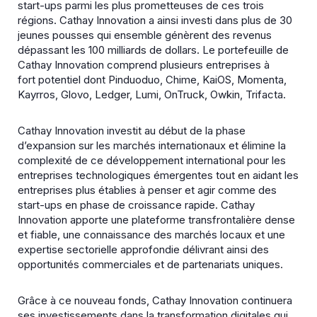
start-ups parmi les plus prometteuses de ces trois
régions. Cathay Innovation a ainsi investi dans plus de 30
jeunes pousses qui ensemble génèrent des revenus
dépassant les 100 milliards de dollars. Le portefeuille de
Cathay Innovation comprend plusieurs entreprises à
fort potentiel dont Pinduoduo, Chime, KaiOS, Momenta,
Kayrros, Glovo, Ledger, Lumi, OnTruck, Owkin, Trifacta.
Cathay Innovation investit au début de la phase
d’expansion sur les marchés internationaux et élimine la
complexité de ce développement international pour les
entreprises technologiques émergentes tout en aidant les
entreprises plus établies à penser et agir comme des
start-ups en phase de croissance rapide. Cathay
Innovation apporte une plateforme transfrontalière dense
et fiable, une connaissance des marchés locaux et une
expertise sectorielle approfondie délivrant ainsi des
opportunités commerciales et de partenariats uniques.
Grâce à ce nouveau fonds, Cathay Innovation continuera
ses investissements dans la transformation digitales qui