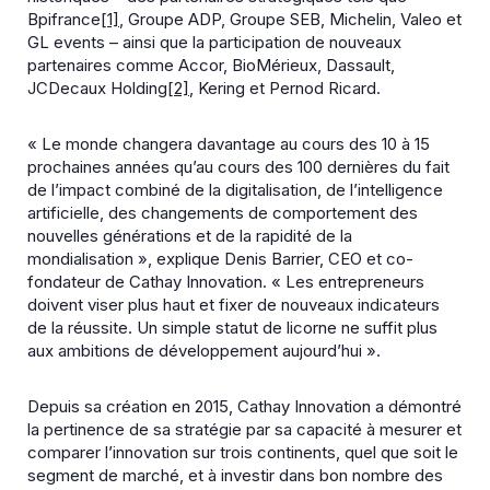
Bpifrance
[1]
, Groupe ADP, Groupe SEB, Michelin, Valeo et
GL events – ainsi que la participation de nouveaux
partenaires comme Accor, BioMérieux, Dassault,
JCDecaux Holding
[2]
, Kering et Pernod Ricard.
« Le monde changera davantage au cours des 10 à 15
prochaines années qu’au cours des 100 dernières du fait
de l’impact combiné de la digitalisation, de l’intelligence
artificielle, des changements de comportement des
nouvelles générations et de la rapidité de la
mondialisation », explique Denis Barrier, CEO et co-
fondateur de Cathay Innovation. « Les entrepreneurs
doivent viser plus haut et fixer de nouveaux indicateurs
de la réussite. Un simple statut de licorne ne suffit plus
aux ambitions de développement aujourd’hui ».
Depuis sa création en 2015, Cathay Innovation a démontré
la pertinence de sa stratégie par sa capacité à mesurer et
comparer l’innovation sur trois continents, quel que soit le
segment de marché, et à investir dans bon nombre des