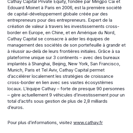
Cathay Capital Private Equity, fondée par Mingpo Cai et
Edouard Moinet à Paris en 2006, est la première société
de capital-développement globale créée par des
entrepreneurs pour des entrepreneurs. Expert de la
création de valeur à travers les investissements cross-
border en Europe, en Chine, et en Amérique du Nord,
Cathay Capital se consacre à aider les équipes de
management des sociétés de son portefeuille à grandir et
à réussir au-delà de leurs frontières initiales. Grâce à sa
plateforme unique sur 3 continents – avec des bureaux
implantés à Shanghai, Beijing, New York, San Francisco,
Munich, Paris et Tel Aviv, Cathay Capital permet
d’accélérer localement les stratégies de croissance
cross-border en lien avec ses vastes écosystèmes
locaux. L’équipe Cathay – forte de presque 90 personnes
– gère actuellement 9 véhicules d’investissement pour un
total d’actifs sous gestion de plus de 2,8 milliards
d’euros.
Pour plus d’informations, visitez
www.cathay.fr