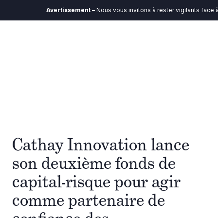
Avertissement
– Nous vous invitons à rester vigilants face à 
Cathay Innovation lance
son deuxième fonds de
capital-risque pour agir
comme partenaire de