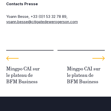
Contacts Presse
Yoann Besse, +33 (0)1 53 32 78 89,
yoann.besse@citigatedewerogerson.com
Mingpo CAI sur
Mingpo CAI sur
le plateau de
le plateau de
BFM Business
BFM Business