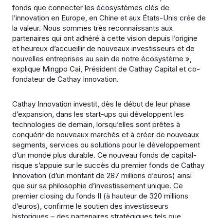
fonds que connecter les écosystèmes clés de
l’innovation en Europe, en Chine et aux États-Unis crée de
la valeur. Nous sommes très reconnaissants aux
partenaires qui ont adhéré à cette vision depuis l’origine
et heureux d’accueillir de nouveaux investisseurs et de
nouvelles entreprises au sein de notre écosystème »,
explique Mingpo Cai, Président de Cathay Capital et co-
fondateur de Cathay Innovation.
Cathay Innovation investit, dès le début de leur phase
d’expansion, dans les start-ups qui développent les
technologies de demain, lorsqu’elles sont prêtes à
conquérir de nouveaux marchés et à créer de nouveaux
segments, services ou solutions pour le développement
d’un monde plus durable. Ce nouveau fonds de capital-
risque s’appuie sur le succès du premier fonds de Cathay
Innovation (d’un montant de 287 millions d’euros) ainsi
que sur sa philosophie d’investissement unique. Ce
premier closing du fonds II (à hauteur de 320 millions
d’euros), confirme le soutien des investisseurs
historiques – des partenaires stratégiques tels que