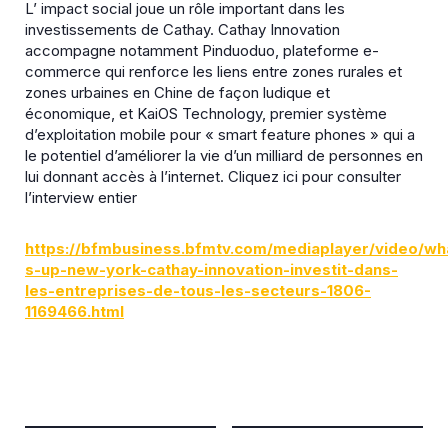
L’ impact social joue un rôle important dans les
investissements de Cathay. Cathay Innovation
accompagne notamment Pinduoduo
, plateforme e-
commerce qui renforce les liens entre zones rurales et
zones urbaines en Chine de façon ludique et
économique, et KaiOS Technology
, premier système
d’exploitation mobile pour « smart feature phones » qui a
le potentiel d’améliorer la vie d’un milliard de personnes en
lui donnant accès à l’internet. Cliquez ici pour consulter
l’interview entier
https://bfmbusiness.bfmtv.com/mediaplayer/video/wh
s-up-new-york-cathay-innovation-investit-dans-
les-entreprises-de-tous-les-secteurs-1806-
1169466.html