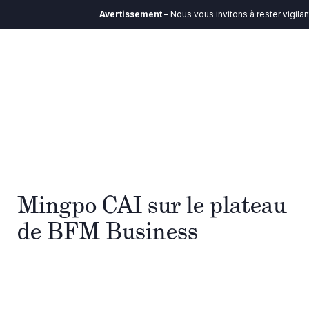
Avertissement
– Nous vous invitons à rester vigila
Mingpo CAI sur le plateau
de BFM Business