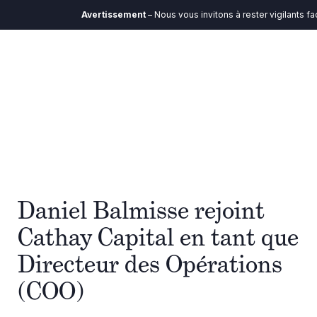
Avertissement
– Nous vous invitons à rester vigilants fa
Daniel Balmisse rejoint
Cathay Capital en tant que
Directeur des Opérations
(COO)