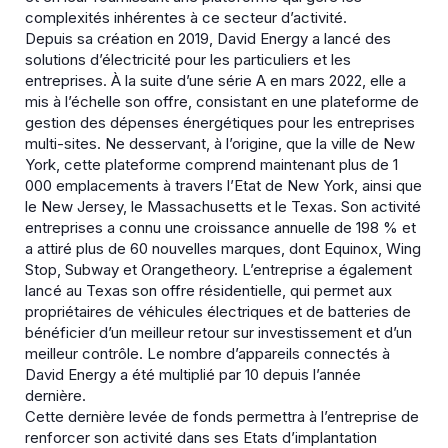
complexités inhérentes à ce secteur d’activité.
Depuis sa création en 2019, David Energy a lancé des
solutions d’électricité pour les particuliers et les
entreprises. À la suite d’une série A en mars 2022, elle a
mis à l’échelle son offre, consistant en une plateforme de
gestion des dépenses énergétiques pour les entreprises
multi-sites. Ne desservant, à l’origine, que la ville de New
York, cette plateforme comprend maintenant plus de 1
000 emplacements à travers l’Etat de New York, ainsi que
le New Jersey, le Massachusetts et le Texas. Son activité
entreprises a connu une croissance annuelle de 198 % et
a attiré plus de 60 nouvelles marques, dont Equinox, Wing
Stop, Subway et Orangetheory. L’entreprise a également
lancé au Texas son offre résidentielle, qui permet aux
propriétaires de véhicules électriques et de batteries de
bénéficier d’un meilleur retour sur investissement et d’un
meilleur contrôle. Le nombre d’appareils connectés à
David Energy a été multiplié par 10 depuis l’année
dernière.
Cette dernière levée de fonds permettra à l’entreprise de
renforcer son activité dans ses Etats d’implantation