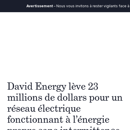
Avertissement
– Nous vous invitons à rester vigilants face à t
David Energy lève 23
millions de dollars pour un
réseau électrique
fonctionnant à l’énergie