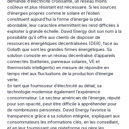
demande d’électricité croissante, un réseau moins
coûteux et plus résistant est nécessaire. Si les sources
d’énergies propres comme le solaire et l’éolien
constituent aujourd’hui la forme d’énergie la plus
abordable, leur caractère intermittent les rend difficiles à
exploiter à grande échelle. David Energy doit son nom à la
possibilité qu’il offre aux clients de disposer de
ressources énergétiques décentralisées (DER), face au
Goliath que sont les grandes firmes énergétiques. Sa
solution consiste en un réseau décentralisé d’appareils
connectés (batteries, panneaux solaires, VE et
thermostats intelligents) en mesure de répondre en
temps réel aux fluctuations de la production d’énergie
verte.
En tant que fournisseur d’électricité au détail, sa
technologie modernise également l’expérience
consommateur. Le secteur américain de l’énergie, réputé
pour son opacité, peut être difficile à appréhender pour
de nombreuses personnes. David Energy favorise la
transparence grâce à sa solution intégrée, expliquant aux
consommateurs les informations clés, en les conseillant,
et en leur fournissant une plateforme qui gère les