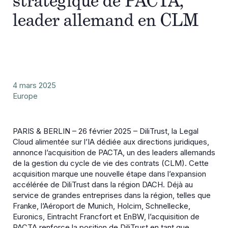
stratégique de PACTA,
leader allemand en CLM
4 mars 2025
Europe
PARIS & BERLIN – 26 février 2025 – DiliTrust, la Legal
Cloud alimentée sur l’IA dédiée aux directions juridiques,
annonce l’acquisition de PACTA, un des leaders allemands
de la gestion du cycle de vie des contrats (CLM). Cette
acquisition marque une nouvelle étape dans l’expansion
accélérée de DiliTrust dans la région DACH. Déjà au
service de grandes entreprises dans la région, telles que
Franke, l’Aéroport de Munich, Holcim, Schnellecke,
Euronics, Eintracht Francfort et EnBW, l’acquisition de
PACTA renforce la position de DiliTrust en tant que