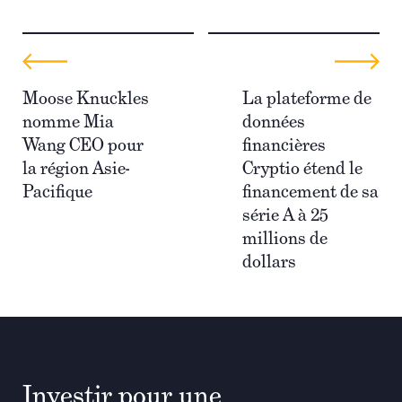
Moose Knuckles
La plateforme de
nomme Mia
données
Wang CEO pour
financières
la région Asie-
Cryptio étend le
Pacifique
financement de sa
série A à 25
millions de
dollars
Investir pour une