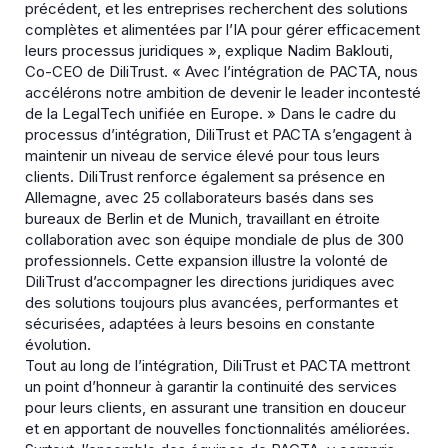
précédent, et les entreprises recherchent des solutions
complètes et alimentées par l’IA pour gérer efficacement
leurs processus juridiques », explique Nadim Baklouti,
Co-CEO de DiliTrust. « Avec l’intégration de PACTA, nous
accélérons notre ambition de devenir le leader incontesté
de la LegalTech unifiée en Europe. » Dans le cadre du
processus d’intégration, DiliTrust et PACTA s’engagent à
maintenir un niveau de service élevé pour tous leurs
clients. DiliTrust renforce également sa présence en
Allemagne, avec 25 collaborateurs basés dans ses
bureaux de Berlin et de Munich, travaillant en étroite
collaboration avec son équipe mondiale de plus de 300
professionnels. Cette expansion illustre la volonté de
DiliTrust d’accompagner les directions juridiques avec
des solutions toujours plus avancées, performantes et
sécurisées, adaptées à leurs besoins en constante
évolution.
Tout au long de l’intégration, DiliTrust et PACTA mettront
un point d’honneur à garantir la continuité des services
pour leurs clients, en assurant une transition en douceur
et en apportant de nouvelles fonctionnalités améliorées.