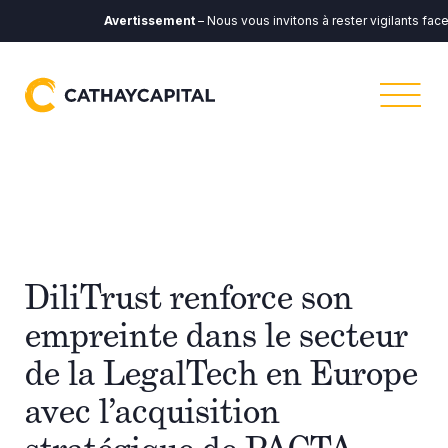
Avertissement
– Nous vous invitons à rester vigilants face
DiliTrust renforce son
empreinte dans le secteur
de la LegalTech en Europe
avec l’acquisition