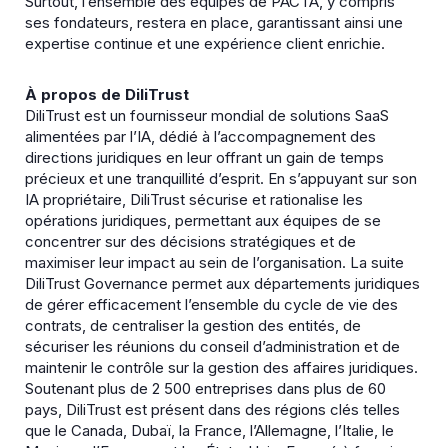
Surtout, l’ensemble des équipes de PACTA, y compris
ses fondateurs, restera en place, garantissant ainsi une
expertise continue et une expérience client enrichie.
À propos de DiliTrust
DiliTrust est un fournisseur mondial de solutions SaaS
alimentées par l’IA, dédié à l’accompagnement des
directions juridiques en leur offrant un gain de temps
précieux et une tranquillité d’esprit. En s’appuyant sur son
IA propriétaire, DiliTrust sécurise et rationalise les
opérations juridiques, permettant aux équipes de se
concentrer sur des décisions stratégiques et de
maximiser leur impact au sein de l’organisation. La suite
DiliTrust Governance permet aux départements juridiques
de gérer efficacement l’ensemble du cycle de vie des
contrats, de centraliser la gestion des entités, de
sécuriser les réunions du conseil d’administration et de
maintenir le contrôle sur la gestion des affaires juridiques.
Soutenant plus de 2 500 entreprises dans plus de 60
pays, DiliTrust est présent dans des régions clés telles
que le Canada, Dubaï, la France, l’Allemagne, l’Italie, le