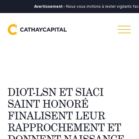
Avertissement
– Nous vous invitons à rester vigilants fac
DIOT-LSN ET SIACI
SAINT HONORÉ
FINALISENT LEUR
RAPPROCHEMENT ET