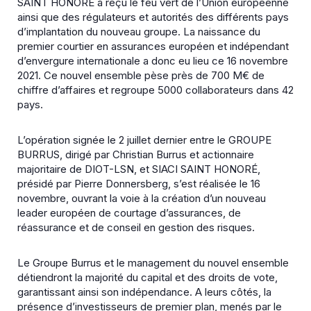
SAINT HONORÉ a reçu le feu vert de l’Union européenne
ainsi que des régulateurs et autorités des différents pays
d’implantation du nouveau groupe. La naissance du
premier courtier en assurances européen et indépendant
d’envergure internationale a donc eu lieu ce 16 novembre
2021. Ce nouvel ensemble pèse près de 700 M€ de
chiffre d’affaires et regroupe 5000 collaborateurs dans 42
pays.
L’opération signée le 2 juillet dernier entre le GROUPE
BURRUS, dirigé par Christian Burrus et actionnaire
majoritaire de DIOT-LSN, et SIACI SAINT HONORÉ,
présidé par Pierre Donnersberg, s’est réalisée le 16
novembre, ouvrant la voie à la création d’un nouveau
leader européen de courtage d’assurances, de
réassurance et de conseil en gestion des risques.
Le Groupe Burrus et le management du nouvel ensemble
détiendront la majorité du capital et des droits de vote,
garantissant ainsi son indépendance. A leurs côtés, la
présence d’investisseurs de premier plan, menés par le