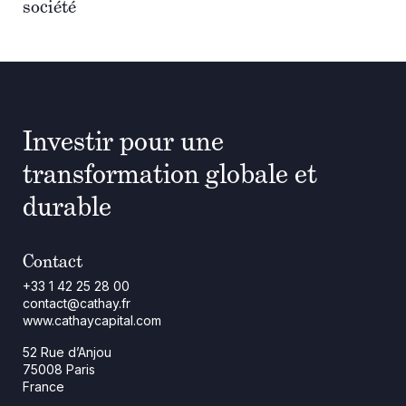
société
Investir pour une
transformation globale et
durable
Contact
+33 1 42 25 28 00
contact@cathay.fr
www.cathaycapital.com
52 Rue d’Anjou
75008 Paris
France