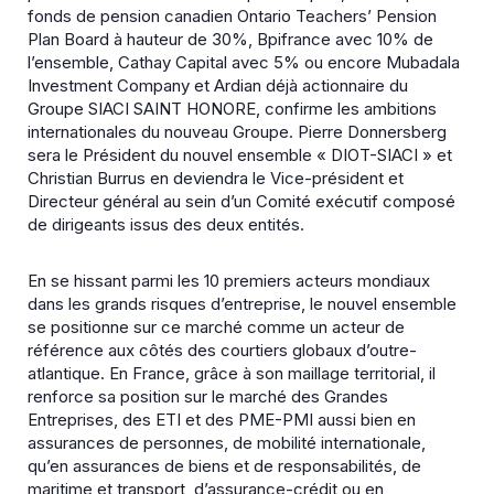
fonds de pension canadien Ontario Teachers’ Pension
Plan Board à hauteur de 30%, Bpifrance avec 10% de
l’ensemble, Cathay Capital avec 5% ou encore Mubadala
Investment Company et Ardian déjà actionnaire du
Groupe SIACI SAINT HONORE, confirme les ambitions
internationales du nouveau Groupe. Pierre Donnersberg
sera le Président du nouvel ensemble « DIOT-SIACI » et
Christian Burrus en deviendra le Vice-président et
Directeur général au sein d’un Comité exécutif composé
de dirigeants issus des deux entités.
En se hissant parmi les 10 premiers acteurs mondiaux
dans les grands risques d’entreprise, le nouvel ensemble
se positionne sur ce marché comme un acteur de
référence aux côtés des courtiers globaux d’outre-
atlantique. En France, grâce à son maillage territorial, il
renforce sa position sur le marché des Grandes
Entreprises, des ETI et des PME-PMI aussi bien en
assurances de personnes, de mobilité internationale,
qu’en assurances de biens et de responsabilités, de
maritime et transport, d’assurance-crédit ou en