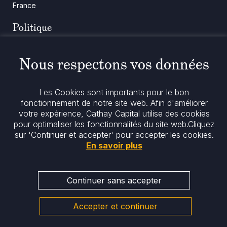
France
Politique
Politique en matière de cookies
Notices réglementaires
Nous respectons vos données
Mentions légales
Politique de confidentialité
Notre politique ESG
Les Cookies sont importants pour le bon
fonctionnement de notre site web. Afin d'améliorer
Restez informés
votre expérience, Cathay Capital utilise des cookies
pour optimaliser les fonctionnalités du site web.
Cliquez
sur 'Continuer et accepter' pour accepter les cookies.
En savoir plus
Continuer sans accepter
Accepter et continuer