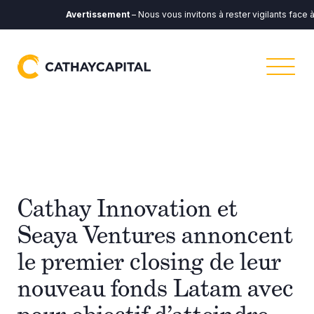
Avertissement
– Nous vous invitons à rester vigilants face à 
Cathay Innovation et
Seaya Ventures annoncent
le premier closing de leur
nouveau fonds Latam avec