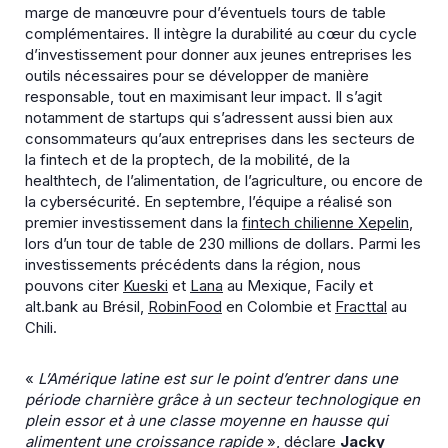
marge de manœuvre pour d’éventuels tours de table
complémentaires. Il intègre la durabilité au cœur du cycle
d’investissement pour donner aux jeunes entreprises les
outils nécessaires pour se développer de manière
responsable, tout en maximisant leur impact. Il s’agit
notamment de startups qui s’adressent aussi bien aux
consommateurs qu’aux entreprises dans les secteurs de
la fintech et de la proptech, de la mobilité, de la
healthtech, de l’alimentation, de l’agriculture, ou encore de
la cybersécurité. En septembre, l’équipe a réalisé son
premier investissement dans la
fintech chilienne Xepelin
,
lors d’un tour de table de 230 millions de dollars. Parmi les
investissements précédents dans la région, nous
pouvons citer
Kueski
et
Lana
au Mexique, Facily et
alt.bank au Brésil,
RobinFood
en Colombie et
Fracttal
au
Chili.
«
L’Amérique latine est sur le point d’entrer dans une
période charnière grâce à un secteur technologique en
plein essor et à une classe moyenne en hausse qui
alimentent une croissance rapide
», déclare
Jacky