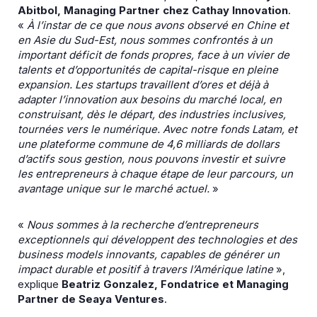
Abitbol, Managing Partner chez Cathay Innovation
.
«
À l’instar de ce que nous avons observé en Chine et
en Asie du Sud-Est, nous sommes confrontés à un
important déficit de fonds propres, face à un vivier de
talents et d’opportunités de capital-risque en pleine
expansion. Les startups travaillent d’ores et déjà à
adapter l’innovation aux besoins du marché local, en
construisant, dès le départ, des industries inclusives,
tournées vers le numérique. Avec notre fonds Latam, et
une plateforme commune de 4,6 milliards de dollars
d’actifs sous gestion, nous pouvons investir et suivre
les entrepreneurs à chaque étape de leur parcours, un
avantage unique sur le marché actuel.
»
«
Nous sommes à la recherche d’entrepreneurs
exceptionnels qui développent des technologies et des
business models innovants, capables de générer un
impact durable et positif à travers l’Amérique latine
»,
explique
Beatriz Gonzalez, Fondatrice et Managing
Partner de Seaya Ventures
.