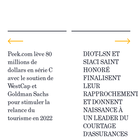
Peek.com lève 80
DIOT-LSN ET
millions de
SIACI SAINT
dollars en série C
HONORÉ
avec le soutien de
FINALISENT
WestCap et
LEUR
Goldman Sachs
RAPPROCHEMEN
pour stimuler la
ET DONNENT
relance du
NAISSANCE À
tourisme en 2022
UN LEADER DU
COURTAGE
D’ASSURANCES