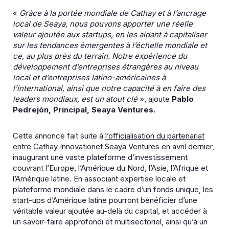
«
Grâce à la portée mondiale de Cathay et à l’ancrage
local de Seaya, nous pouvons apporter une réelle
valeur ajoutée aux startups, en les aidant à capitaliser
sur les tendances émergentes à l’échelle mondiale et
ce, au plus près du terrain. Notre expérience du
développement d’entreprises étrangères au niveau
local et d’entreprises latino-américaines à
l’international, ainsi que notre capacité à en faire des
leaders mondiaux, est un atout clé
», ajoute
Pablo
Pedrejón, Principal, Seaya Ventures.
Cette annonce fait suite à
l’officialisation du partenariat
entre
Cathay Innovation
et Seaya Ventures en avril
dernier,
inaugurant une vaste plateforme d’investissement
couvrant l’Europe, l’Amérique du Nord, l’Asie, l’Afrique et
l’Amérique latine. En associant expertise locale et
plateforme mondiale dans le cadre d’un fonds unique, les
start-ups d’Amérique latine pourront bénéficier d’une
véritable valeur ajoutée au-delà du capital, et accéder à
un savoir-faire approfondi et multisectoriel, ainsi qu’à un