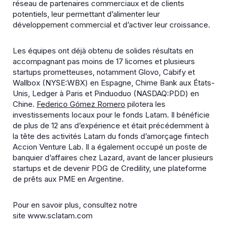
réseau de partenaires commerciaux et de clients
potentiels, leur permettant d’alimenter leur
développement commercial et d’activer leur croissance.
Les équipes ont déjà obtenu de solides résultats en
accompagnant pas moins de 17 licornes et plusieurs
startups prometteuses, notamment Glovo, Cabify et
Wallbox (NYSE:WBX) en Espagne, Chime Bank aux États-
Unis, Ledger à Paris et Pinduoduo (NASDAQ:PDD) en
Chine.
Federico Gómez Romero
pilotera les
investissements locaux pour le fonds Latam. Il bénéficie
de plus de 12 ans d’expérience et était précédemment à
la tête des activités Latam du fonds d’amorçage fintech
Accion Venture Lab. Il a également occupé un poste de
banquier d’affaires chez Lazard, avant de lancer plusieurs
startups et de devenir PDG de Credility, une plateforme
de prêts aux PME en Argentine.
Pour en savoir plus, consultez notre
site www.sclatam.com