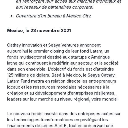
en renforçant leur accès aux marchés mondiaux et
aux réseaux de partenaires corporate.
Ouverture d’un bureau à Mexico City.
Mexico, le 23 novembre 2021
Cathay Innovation
et
Seaya Ventures
annoncent
aujourd’hui le premier closing de leur fond Latam, un
fonds multisectoriel destiné aux startups d’Amérique
latine qui contribuent à redéfinir leur secteur et la société
dans son ensemble. L’objectif du fonds est d’atteindre
125 millions de dollars. Basé à Mexico, le
Seaya Cathay
Latam Fund
mettra en relation directe les entrepreneurs
locaux et les ressources mondiales nécessaires à la
création et au développement d’entreprises résilientes,
leaders sur leur marché au niveau régional, voire mondial.
Le nouveau fonds investit dans des entreprises axées sur
les technologies transformatrices en privilégiant les
financements de séries A et B, tout en préservant une