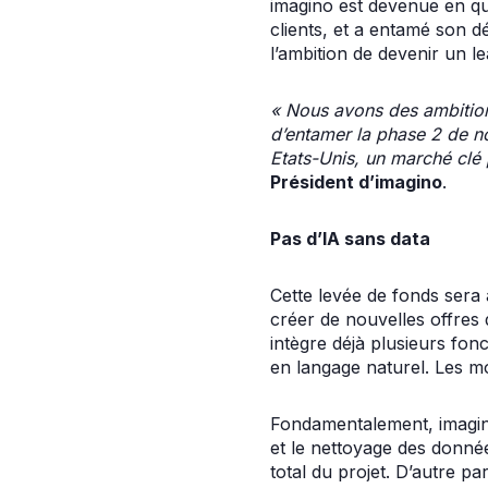
imagino est devenue en que
clients, et a entamé son d
l’ambition de devenir un l
« Nous avons des ambitions
d’entamer la phase 2 de no
Etats-Unis, un marché clé
Président d’imagino
.
Pas d’IA sans data
Cette levée de fonds sera 
créer de nouvelles offres d
intègre déjà plusieurs fonc
en langage naturel. Les m
Fondamentalement, imagino
et le nettoyage des donné
total du projet. D’autre pa