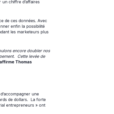
 un chiffre d’affaires
ence de ces données. Avec
nner enfin la possibilité
endant les marketeurs plus
oulons encore doubler nos
loppement. Cette levée de
affirme Thomas
oix d’accompagner une
rds de dollars. La forte
rial entrepreneurs » ont