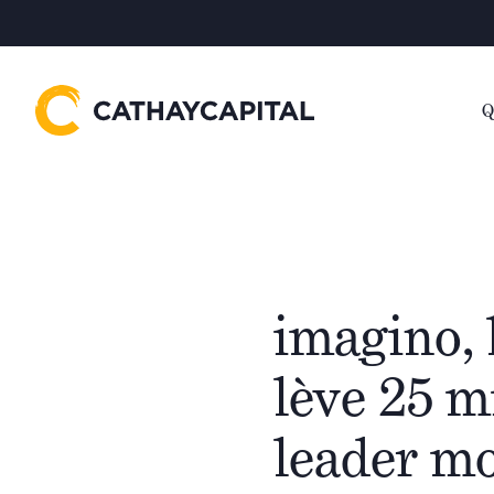
Q
imagino, 
lève 25 m
leader m