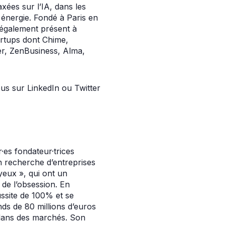
xées sur l’IA, dans les
 énergie. Fondé à Paris en
t également présent à
artups dont Chime,
r, ZenBusiness, Alma,
s sur LinkedIn ou Twitter
r·es fondateur·trices
en recherche d’entreprises
eux », qui ont un
 de l’obsession. En
ssite de 100% et se
nds de 80 millions d’euros
r dans des marchés. Son