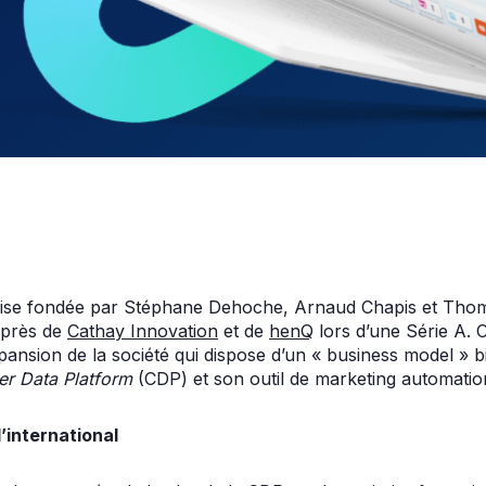
çaise fondée par Stéphane Dehoche, Arnaud Chapis et Thom
auprès de
Cathay Innovation
et de
henQ
lors d’une Série A. 
pansion de la société qui dispose d’un « business model » b
r Data Platform
(CDP) et son outil de marketing automati
’international