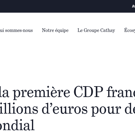
Avertissement
ui sommes-nous
Notre équipe
Le Groupe Cathay
Écos
la première CDP franç
illions d’euros pour 
ondial