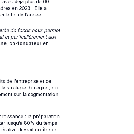
, avec déjà plus de 60
ndres en 2023. Elle a
 la fin de l’année.
 levée de fonds nous permet
al et particulièrement aux
he, co-fondateur et
s de l’entreprise et de
la stratégie d’imagino, qui
llement sur la segmentation
roissance : la préparation
nter jusqu’à 80% du temps
nérative devrait croître en