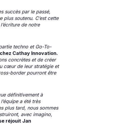
es succès par le passé,
plus soutenu. C’est cette
l’écriture de notre
 partie techno et Go-To-
chez Cathay Innovation.
ons concrètes et de créer
au cœur de leur stratégie et
ross-border pourront être
ique définitivement à
l’équipe a été très
ns plus tard, nous sommes
truiront, avec imagino,
se réjouit Jan