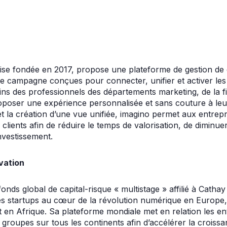
aise fondée en 2017, propose une plateforme de gestion de 
 campagne conçues pour connecter, unifier et activer les
ns des professionnels des départements marketing, de la fi
roposer une expérience personnalisée et sans couture à leu
t la création d’une vue unifiée, imagino permet aux entrepr
lients afin de réduire le temps de valorisation, de diminuer l
investissement.
vation
onds global de capital-risque « multistage » affilié à Cathay
des startups au cœur de la révolution numérique en Europ
t en Afrique. Sa plateforme mondiale met en relation les en
s groupes sur tous les continents afin d’accélérer la croiss