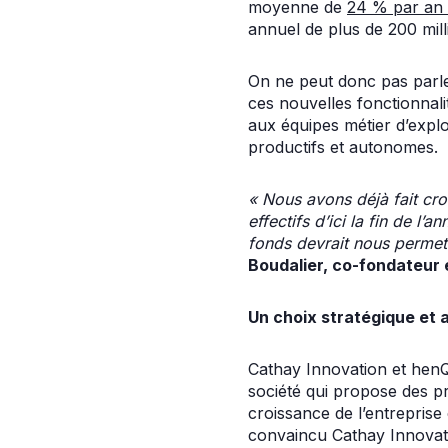
moyenne de
24 % par an 
annuel de plus de 200 mill
On ne peut donc pas parler
ces nouvelles fonctionnalit
aux équipes métier d’explo
productifs et autonomes.
« Nous avons déjà fait croî
effectifs d’ici la fin de l
fonds devrait nous permettr
Boudalier, co-fondateur
Un choix stratégique et 
Cathay Innovation et henQ,
société qui propose des pr
croissance de l’entreprise
convaincu Cathay Innovati