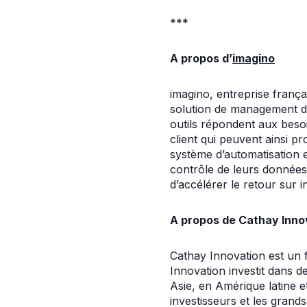
***
A propos d’
imagino
imagino, entreprise franç
solution de management de
outils répondent aux besoi
client qui peuvent ainsi p
système d’automatisation e
contrôle de leurs données c
d’accélérer le retour sur 
A propos de Cathay Inno
Cathay Innovation est un f
Innovation investit dans 
Asie, en Amérique latine e
investisseurs et les grand