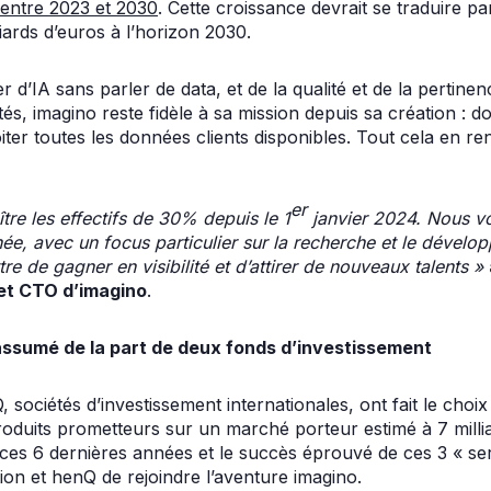
entre 2023 et 2030
. Cette croissance devrait se traduire par
iards d’euros à l’horizon 2030.
 d’IA sans parler de data, et de la qualité et de la pertin
és, imagino reste fidèle à sa mission depuis sa création : do
iter toutes les données clients disponibles. Tout cela en r
er
tre les effectifs de 30% depuis le 1
janvier 2024. Nous v
’année, avec un focus particulier sur la recherche et le déve
e de gagner en visibilité et d’attirer de nouveaux talents »
 et CTO d’imagino
.
assumé de la part de deux fonds d’investissement
 sociétés d’investissement internationales, ont fait le ch
oduits prometteurs sur un marché porteur estimé à 7 millia
 ces 6 dernières années et le succès éprouvé de ces 3 « se
on et henQ de rejoindre l’aventure imagino.