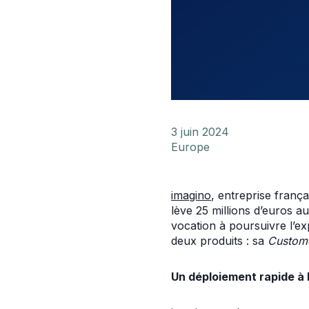
3 juin 2024
Europe
imagino
, entreprise fran
lève 25 millions d’euros 
vocation à poursuivre l’ex
deux produits : sa
Custome
Un déploiement rapide à l