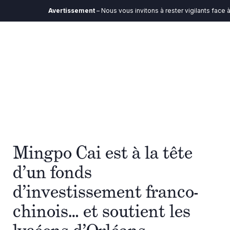
Avertissement
– Nous vous invitons à rester vigilants face à
Mingpo Cai est à la tête
d’un fonds
d’investissement franco-
chinois… et soutient les