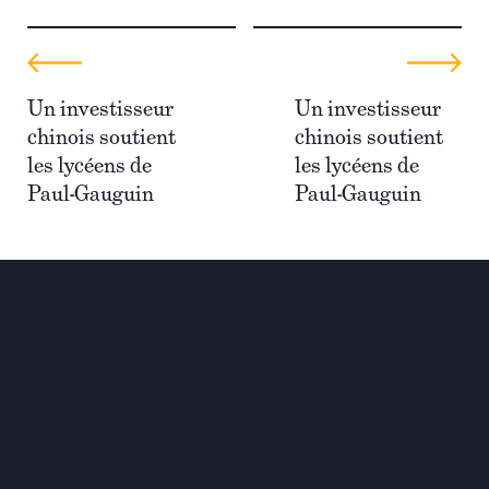
Un investisseur
Un investisseur
chinois soutient
chinois soutient
les lycéens de
les lycéens de
Paul-Gauguin
Paul-Gauguin
Investir pour une
transformation globale et
durable