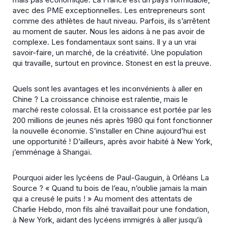
avec des PME exceptionnelles. Les entrepreneurs sont
comme des athlètes de haut niveau. Parfois, ils s’arrêtent
au moment de sauter. Nous les aidons à ne pas avoir de
complexe. Les fondamentaux sont sains. Il y a un vrai
savoir-faire, un marché, de la créativité. Une population
qui travaille, surtout en province. Stonest en est la preuve.
Quels sont les avantages et les inconvénients à aller en
Chine ?
La croissance chinoise est ralentie, mais le
marché reste colossal. Et la croissance est portée par les
200 millions de jeunes nés après 1980 qui font fonctionner
la nouvelle économie. S’installer en Chine aujourd’hui est
une opportunité ! D’ailleurs, après avoir habité à New York,
j’emménage à Shangaï.
Pourquoi aider les lycéens de Paul-Gauguin, à Orléans La
Source ?
« Quand tu bois de l’eau, n’oublie jamais la main
qui a creusé le puits ! » Au moment des attentats de
Charlie Hebdo
, mon fils aîné travaillait pour une fondation,
à New York, aidant des lycéens immigrés à aller jusqu’à