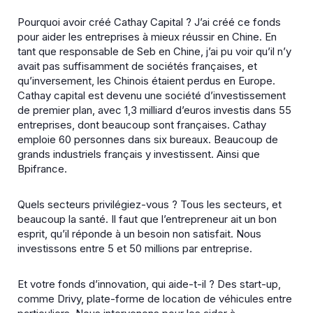
Pourquoi avoir créé Cathay Capital ?
J’ai créé ce fonds
pour aider les entreprises à mieux réussir en Chine. En
tant que responsable de Seb en Chine, j’ai pu voir qu’il n’y
avait pas suffisamment de sociétés françaises, et
qu’inversement, les Chinois étaient perdus en Europe.
Cathay capital est devenu une société d’investissement
de premier plan, avec 1,3 milliard d’euros investis dans 55
entreprises, dont beaucoup sont françaises. Cathay
emploie 60 personnes dans six bureaux. Beaucoup de
grands industriels français y investissent. Ainsi que
Bpifrance.
Quels secteurs privilégiez-vous ?
Tous les secteurs, et
beaucoup la santé. Il faut que l’entrepreneur ait un bon
esprit, qu’il réponde à un besoin non satisfait. Nous
investissons entre 5 et 50 millions par entreprise.
Et votre fonds d’innovation, qui aide-t-il ?
Des start-up,
comme Drivy, plate-forme de location de véhicules entre