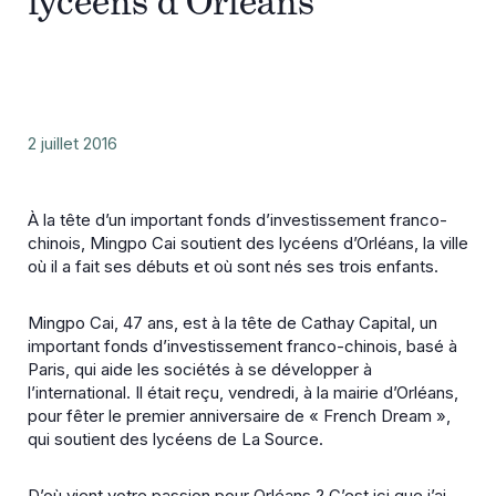
lycéens d’Orléans
2 juillet 2016
À la tête d’un important fonds d’investissement franco-
chinois, Mingpo Cai soutient des lycéens d’Orléans, la ville
où il a fait ses débuts et où sont nés ses trois enfants.
Mingpo Cai, 47 ans, est à la tête de Cathay Capital, un
important fonds d’investissement franco-chinois, basé à
Paris, qui aide les sociétés à se développer à
l’international. Il était reçu, vendredi, à la mairie d’Orléans,
pour fêter le premier anniversaire de « French Dream »,
qui soutient des lycéens de La Source.
D’où vient votre passion pour Orléans ?
C’est ici que j’ai