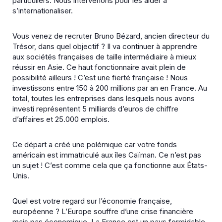
particuliers. Nous intervenons pour les aider à
s’internationaliser.
Vous venez de recruter Bruno Bézard, ancien directeur du
Trésor, dans quel objectif ?
Il va continuer à apprendre
aux sociétés françaises de taille intermédiaire à mieux
réussir en Asie. Ce haut fonctionnaire avait plein de
possibilité ailleurs ! C’est une fierté française ! Nous
investissons entre 150 à 200 millions par an en France. Au
total, toutes les entreprises dans lesquels nous avons
investi représentent 5 milliards d’euros de chiffre
d’affaires et 25.000 emplois.
Ce départ a créé une polémique car votre fonds
américain est immatriculé aux îles Caïman.
Ce n’est pas
un sujet ! C’est comme cela que ça fonctionne aux États-
Unis.
Quel est votre regard sur l’économie française,
européenne ?
L’Europe souffre d’une crise financière
mais pas économique. La France est un pays formidable,