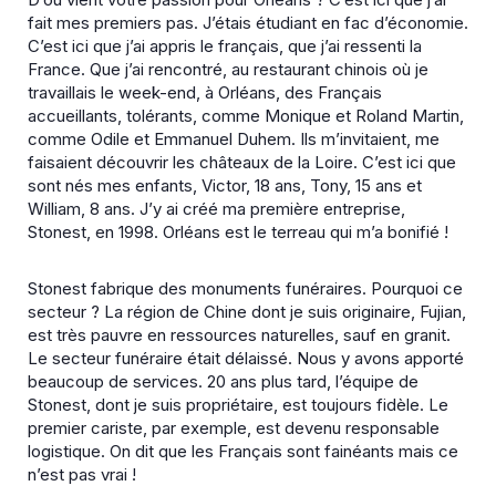
fait mes premiers pas. J’étais étudiant en fac d’économie.
C’est ici que j’ai appris le français, que j’ai ressenti la
France. Que j’ai rencontré, au restaurant chinois où je
travaillais le week-end, à Orléans, des Français
accueillants, tolérants, comme Monique et Roland Martin,
comme Odile et Emmanuel Duhem. Ils m’invitaient, me
faisaient découvrir les châteaux de la Loire. C’est ici que
sont nés mes enfants, Victor, 18 ans, Tony, 15 ans et
William, 8 ans. J’y ai créé ma première entreprise,
Stonest, en 1998. Orléans est le terreau qui m’a bonifié !
Stonest fabrique des monuments funéraires. Pourquoi ce
secteur ?
La région de Chine dont je suis originaire, Fujian,
est très pauvre en ressources naturelles, sauf en granit.
Le secteur funéraire était délaissé. Nous y avons apporté
beaucoup de services. 20 ans plus tard, l’équipe de
Stonest, dont je suis propriétaire, est toujours fidèle. Le
premier cariste, par exemple, est devenu responsable
logistique. On dit que les Français sont fainéants mais ce
n’est pas vrai !