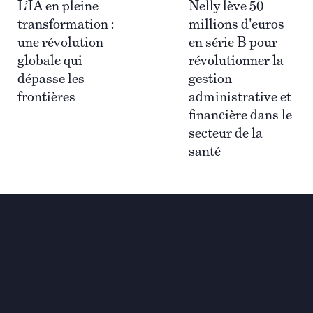
L’IA en pleine
Nelly lève 50
transformation :
millions d'euros
une révolution
en série B pour
globale qui
révolutionner la
dépasse les
gestion
frontières
administrative et
financière dans le
secteur de la
santé
Investir pour une
transformation globale et
durable