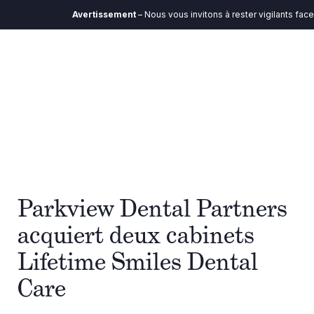
Avertissement
– Nous vous invitons à rester vigilants face
Parkview Dental Partners
acquiert deux cabinets
Lifetime Smiles Dental
Care