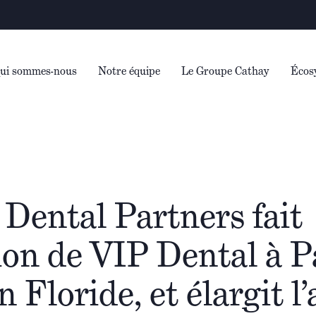
Aver
ui sommes-nous
Notre équipe
Le Groupe Cathay
Écos
Dental Partners fait
tion de VIP Dental à 
 Floride, et élargit l