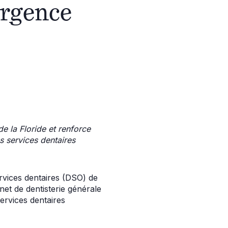
urgence
e la Floride et renforce
s services dentaires
ervices dentaires (DSO) de
net de dentisterie générale
ervices dentaires