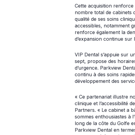
Cette acquisition renforce
nombre total de cabinets
qualité de ses soins cliniq
accessibles, notamment gr
renforce également la den
d’expansion continue sur l
VIP Dental s’appuie sur un
sept, propose des horaire
d’urgence. Parkview Denta
continu à des soins rapide
développement des services
« Ce partenariat illustre 
clinique et l’accessibilité
Partners. « Le cabinet a 
sommes enthousiastes à l’
long de la côte du Golfe e
Parkview Dental en termes