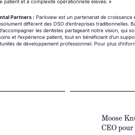
 patient et à complexité opérationnelle élevée. »
tal Partners :
Parkview est un partenariat de croissance e
ésolument différent des DSO d’entreprises traditionnelles. 
 d’accompagner les dentistes partageant notre vision, qui s
 soins et l’expérience patient, tout en bénéficiant d’un sup
rtunités de développement professionnel. Pour plus d’inform
Moose Kn
CEO pour l