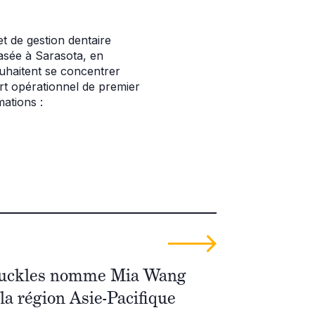
t de gestion dentaire
Basée à Sarasota, en
ouhaitent se concentrer
port opérationnel de premier
ations :
uckles nomme Mia Wang
a région Asie-Pacifique