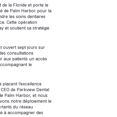
de la Floride et porte le
té de Palm Harbor pour la
ndre les soins dentaires
ce. Cette opération
 et soutient sa stratégie
t ouvert sept jours sur
des consultations
ir aux patients un accès
n accompagnant le
i placent l’excellence
, CEO de Parkview Dental
 de Palm Harbor, et nous
vons notre déploiement le
ortants du réseau
ité à accompagner des