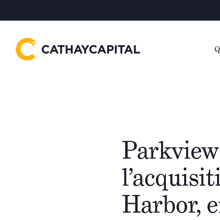
Q
Parkview 
l’acquisi
Harbor, en