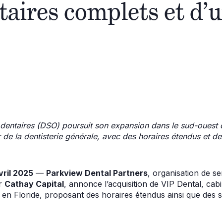
taires complets et d’
 dentaires (DSO) poursuit son expansion dans le sud-ouest d
e la dentisterie générale, avec des horaires étendus et de
vril 2025
—
Parkview Dental Partners
, organisation de s
ar
Cathay Capital
, annonce l’acquisition de VIP Dental, cabi
 en Floride, proposant des horaires étendus ainsi que des s