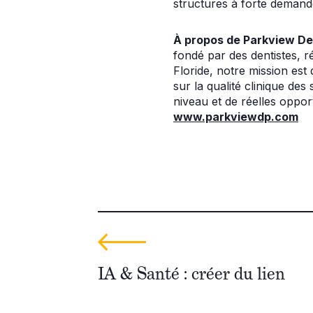
structures à forte demande
À propos de Parkview Den
fondé par des dentistes, r
Floride, notre mission est
sur la qualité clinique des
niveau et de réelles oppo
www.parkviewdp.com
IA & Santé : créer du lien