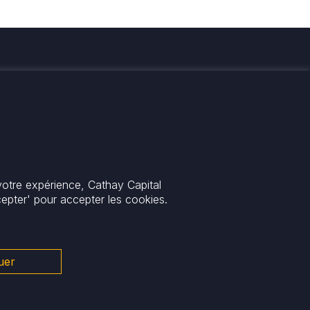
rmés
votre expérience, Cathay Capital
cepter' pour accepter les cookies.
uer