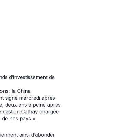
nds d’investissement de
ions, la China
nt signé mercredi après-
ce, deux ans à peine après
de gestion Cathay chargée
s de nos pays ».
viennent ainsi d’abonder