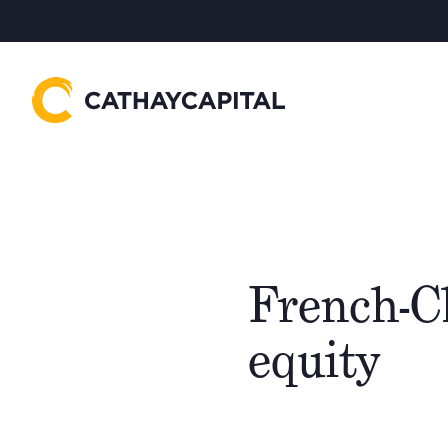
French-Ch
equity