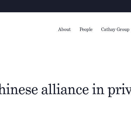
About
People
Cathay Group
inese alliance in priv