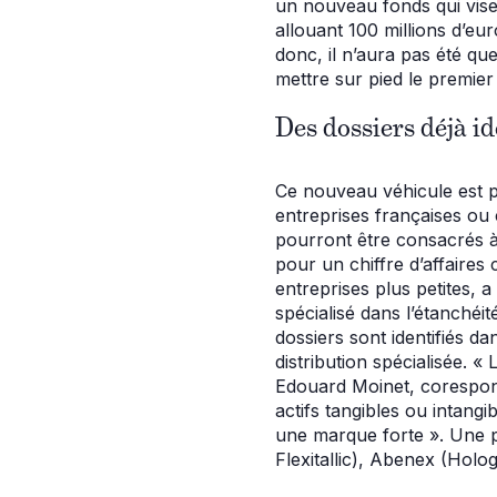
un nouveau fonds qui vise 
allouant 100 millions d’eur
donc, il n’aura pas été que
mettre sur pied le premier
Des dossiers déjà id
Ce nouveau véhicule est pl
entreprises françaises ou 
pourront être consacrés à l
pour un chiffre d’affaires 
entreprises plus petites, a
spécialisé dans l’étanchéité
dossiers sont identifiés da
distribution spécialisée. 
Edouard Moinet, corespons
actifs tangibles ou intangi
une marque forte ». Une p
Flexitallic), Abenex (Hol