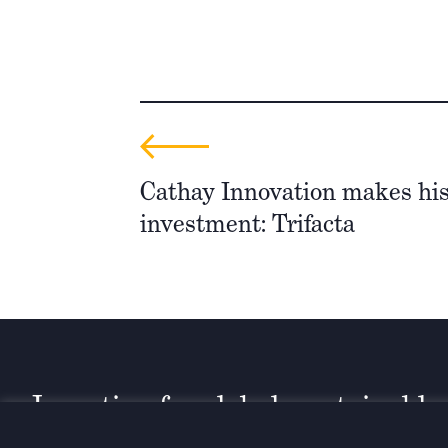
Cathay Innovation makes his
investment: Trifacta
Investing for global, sustainable
transformation