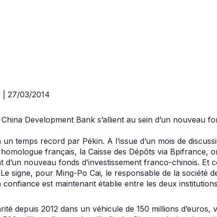
| 27/03/2014
a China Development Bank s’allient au sein d’un nouveau fo
n un temps record par Pékin. A l’issue d’un mois de discuss
omologue français, la Caisse des Dépôts via Bpifrance, o
nt d’un nouveau fonds d’investissement franco-chinois. Et 
 Le signe, pour Ming-Po Cai, le responsable de la société 
a confiance est maintenant établie entre les deux institution
parité depuis 2012 dans un véhicule de 150 millions d’euros, 