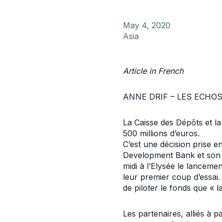
May 4, 2020
Asia
Article in French
ANNE DRIF – LES ECHOS 
La Caisse des Dépôts et l
500 millions d’euros.
C’est une décision prise e
Development Bank et son h
midi à l’Elysée le lanceme
leur premier coup d’essai.
de piloter le fonds que « l
Les partenaires, alliés à 