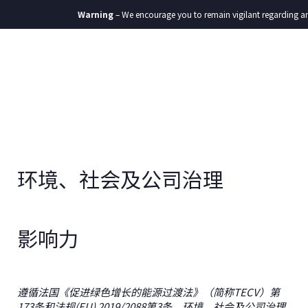
Warning
– We encourage you to remain vigilant regarding any c
环境、社会及公司治理
影响力
遵循
法国
《促进绿色增长的能源过渡法》（简称
TECV
）第
173
条
和
法规(EU) 2019/2088第3条
，环境、社会及公司治理