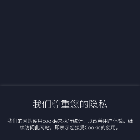
联系我们
+33 1 42 25 28 00
contact@cathay.fr
www.cathaycapital.com
52 Rue d’Anjou
75008 Paris
France
政策
Cookies政策
监管通知
法律声明
隐私
ESG政策
我们尊重您的隐私
最新动态
我们的网站使用cookie来执行统计，以改善用户体验。继
续访问此网站，即表示您接受Cookie的使用。