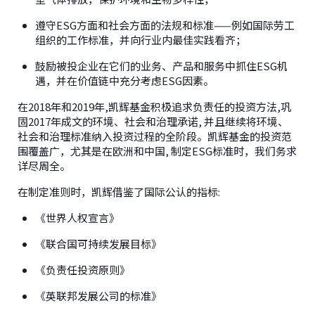
遵守ESG方面和社会方面的法规和标准——例如国际劳工
组织的工作标准，并向行业内最佳实践看齐；
鼓励被投企业在它们的业务、产品和服务中抓住ESG机
遇，并在价值链中充分考虑ESG因素。
在2018年和2019年,凯辉基金积极追求负责任的投资方法,巩
固2017年成文的环境、社会和治理承诺, 并且继续将环境、
社会和治理标准纳入投资过程的全阶段。凯辉基金的投资范
围覆盖广，尤其是在欧洲和中国, 制定ESG标准时，我们务求
详尽周全。
在制定准则时，凯辉借鉴了国际公认的指标:
《世界人权宣言》
《联合国可持续发展目标》
《负责任投资原则》
《英联邦发展公司的标准》