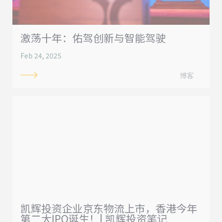
激荡十年：佑驾创新与智能驾驶
Feb 24, 2025
博客
凯辉投资企业京东物流上市，香港今年
第二大IPO诞生！| 凯辉投资笔记