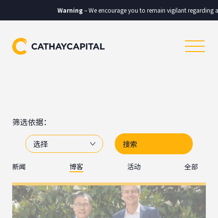
Warning
– We encourage you to remain vigilant regarding any c
筛选依据：
选择
新闻
博客
活动
全部