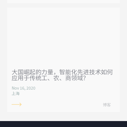
大国崛起的力量，智能化先进技术如何
应用于传统工、农、商领域？
Nov 16, 2020
上海
博客