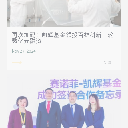
再次加码！凯辉基金领投百林科新一轮
数亿元融资
Nov 27, 2024
新闻