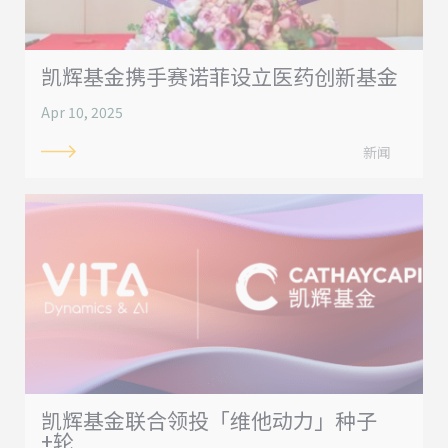
凯辉基金携手赛诺菲设立医药创新基金
Apr 10, 2025
新闻
凯辉基金联合领投「维他动力」种子
+轮