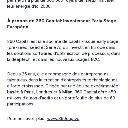
permettra à plus de 500 000 foyers de mieux maîtriser
leur énergie d’ici 2030.
À propos de 360 Capital
: Investisseur Early Stage
Européen
360 Capital est une société de capital-risque early stage
(pre-seed, seed et Série A) qui investit en Europe dans
les solutions softwares d’optimisation de processus, dans
la deeptech, et dans les nouveaux usages B2C.
Depuis 25 ans, elle accompagne des entrepreneurs
talentueux dans la création d’entreprises technologiques
à forte croissance. Dirigée par une équipe expérimentée
basée à Paris, Londres et à Milan, 360 Capital gère 450
millions d’euros d’actifs et un portefeuille de plus de 60
participations.
Pour en savoir plus :
www.360cap.vc