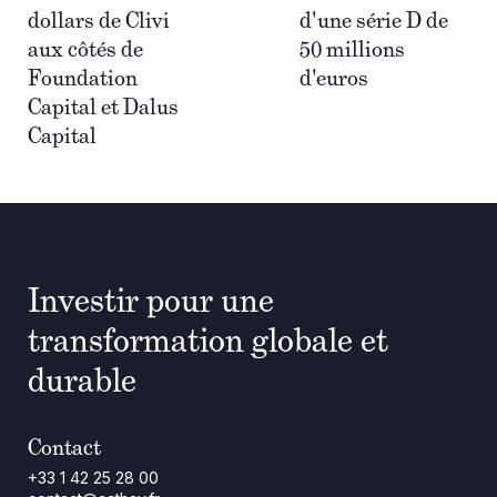
dollars de Clivi
d'une série D de
aux côtés de
50 millions
Foundation
d'euros
Capital et Dalus
Capital
Investir pour une
transformation globale et
durable
Contact
+33 1 42 25 28 00