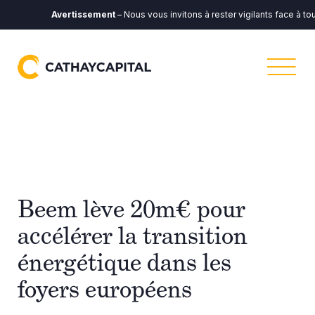
Avertissement
– Nous vous invitons à rester vigilants face à tou
Beem lève 20m€ pour
accélérer la transition
énergétique dans les
foyers européens