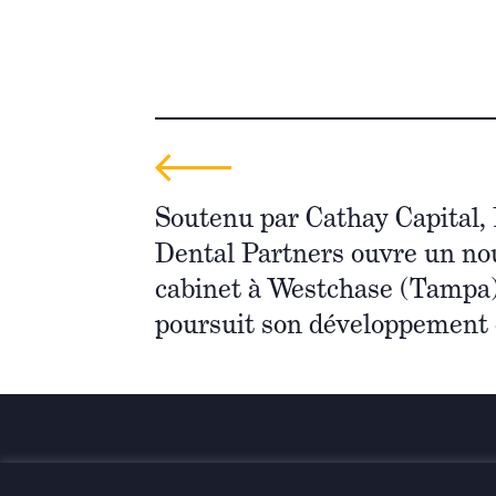
Soutenu par Cathay Capital,
Dental Partners ouvre un n
cabinet à Westchase (Tampa)
poursuit son développement 
Investir pour une transformatio