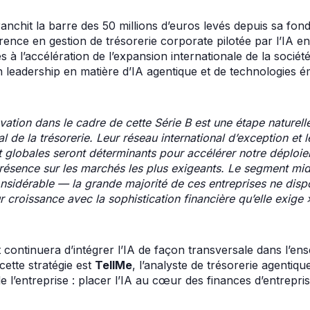
anchit la barre des 50 millions d’euros levés depuis sa fond
ence en gestion de trésorerie corporate pilotée par l’IA e
s à l’accélération de l’expansion internationale de la société
n leadership en matière d’IA agentique et de technologies é
vation dans le cadre de cette Série B est une étape naturel
l de la trésorerie. Leur réseau international d’exception et 
t globales seront déterminants pour accélérer notre déplo
présence sur les marchés les plus exigeants. Le segment mi
sidérable — la grande majorité de ces entreprises ne dispo
r croissance avec la sophistication financière qu’elle exige 
 continuera d’intégrer l’IA de façon transversale dans l’e
cette stratégie est
TellMe
, l’analyste de trésorerie agentiq
de l’entreprise : placer l’IA au cœur des finances d’entrepris