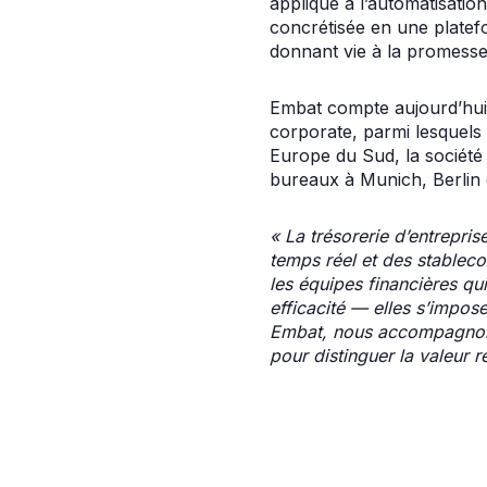
appliqué à l’automatisatio
concrétisée en une platef
donnant vie à la promesse d
Embat compte aujourd’hui 
corporate, parmi lesquels
Europe du Sud, la sociét
bureaux à Munich, Berlin 
« La trésorerie d’entrepri
temps réel et des stableco
les équipes financières q
efficacité — elles s’impos
Embat, nous accompagnons n
pour distinguer la valeur 