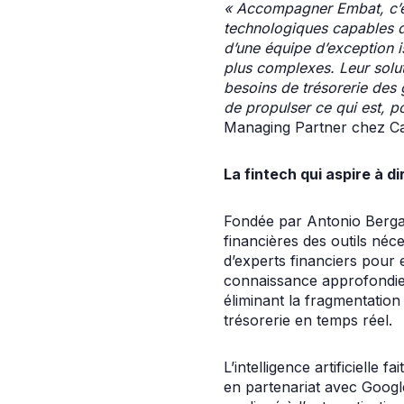
« Accompagner Embat, c’est
technologiques capables d
d’une équipe d’exception i
plus complexes. Leur solu
besoins de trésorerie des 
de propulser ce qui est, p
Managing Partner chez Ca
La fintech qui aspire à di
Fondée par Antonio Berga,
financières des outils néc
d’experts financiers pour 
connaissance approfondie 
éliminant la fragmentation 
trésorerie en temps réel.
L’intelligence artificielle
en partenariat avec Google