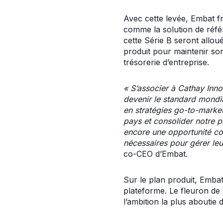
Avec cette levée, Embat fr
comme la solution de référ
cette Série B seront alloué
produit pour maintenir so
trésorerie d’entreprise.
« S’associer à Cathay Inno
devenir le standard mondia
en stratégies go-to-marke
pays et consolider notre 
encore une opportunité con
nécessaires pour gérer leu
co-CEO d’Embat.
Sur le plan produit, Embat
plateforme. Le fleuron de 
l’ambition la plus aboutie 