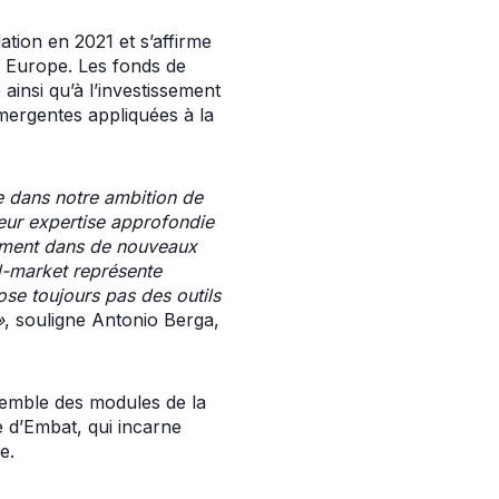
ation en 2021 et s’affirme
n Europe. Les fonds de
 ainsi qu’à l’investissement
mergentes appliquées à la
le dans notre ambition de
leur expertise approfondie
iement dans de nouveaux
d-market représente
se toujours pas des outils
»
, souligne Antonio Berga,
nsemble des modules de la
ue d’Embat, qui incarne
e.