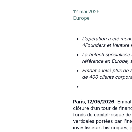
12 mai 2026
Europe
L’opération a été men
4Founders et Venture 
La fintech spécialisée
référence en Europe, 
Embat a levé plus de 5
de 400 clients corpora
Paris, 12/05/2026.
Embat, 
clôture d’un tour de finan
fonds de capital-risque de 
verticales portées par l’i
investisseurs historiques, 