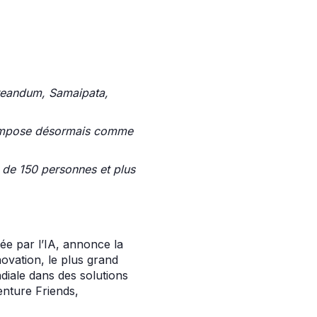
Creandum, Samaipata,
 s’impose désormais comme
 de 150 personnes et plus
sée par l’IA, annonce la
ovation, le plus grand
ndiale dans des solutions
enture Friends,