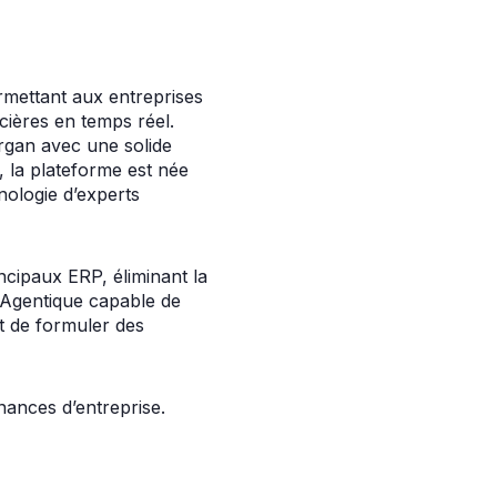
ermettant aux entreprises
ncières en temps réel.
rgan avec une solide
 la plateforme est née
hnologie d’experts
ncipaux ERP, éliminant la
 Agentique capable de
t de formuler des
nances d’entreprise.