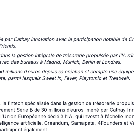
ée par Cathay Innovation avec la participation notable de 
Friends.
 dans la gestion intégrale de trésorerie propulsée par l’IA
avec des bureaux à Madrid, Munich, Berlin et Londres.
0 millions d’euros depuis sa création et compte une équipe
te, parmi lesquels Sweet In, Fever, Playtomic et Treatwell.
la fintech spécialisée dans la gestion de trésorerie propul
cement Série B de 30 millions d’euros, mené par Cathay Inn
l’Union Européenne dédié à l’IA, qui investit à l’échelle mo
ntelligence artificielle. Creandum, Samaipata, 4Founders et V
participent également.