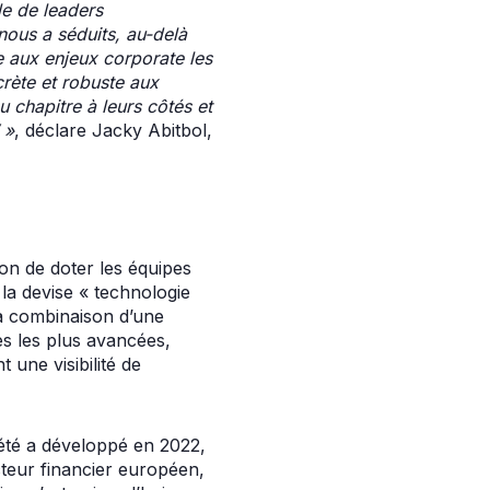
le de leaders
ous a séduits, au-delà
e aux enjeux corporate les
rète et robuste aux
 chapitre à leurs côtés et
 »
, déclare Jacky Abitbol,
on de doter les équipes
 la devise « technologie
la combinaison d’une
s les plus avancées,
 une visibilité de
ociété a développé en 2022,
cteur financier européen,