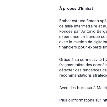
À propos d’Embat
Embat est une fintech spéc
de taille intermédiaire et 
Fondée par Antonio Berga 
expérience en banque cor
avec la mission de digitali
financiers pour experts fi
Grâce à sa connectivité hy
fragmentation des donnée
détecter des tendances d
recommandations stratégiqu
Avec des bureaux à Madrid,
Plus d’informations sur
ht