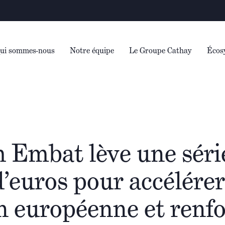
Avertiss
ui sommes-nous
Notre équipe
Le Groupe Cathay
Écos
h Embat lève une séri
d’euros pour accélére
 européenne et renfo