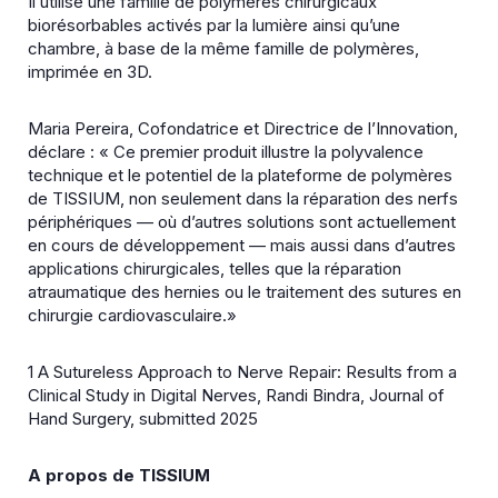
Il utilise une famille de polymères chirurgicaux
biorésorbables activés par la lumière ainsi qu’une
chambre, à base de la même famille de polymères,
imprimée en 3D.
Maria Pereira, Cofondatrice et Directrice de l’Innovation,
déclare : « Ce premier produit illustre la polyvalence
technique et le potentiel de la plateforme de polymères
de TISSIUM, non seulement dans la réparation des nerfs
périphériques — où d’autres solutions sont actuellement
en cours de développement — mais aussi dans d’autres
applications chirurgicales, telles que la réparation
atraumatique des hernies ou le traitement des sutures en
chirurgie cardiovasculaire.»
1 A Sutureless Approach to Nerve Repair: Results from a
Clinical Study in Digital Nerves, Randi Bindra, Journal of
Hand Surgery, submitted 2025
A propos de TISSIUM