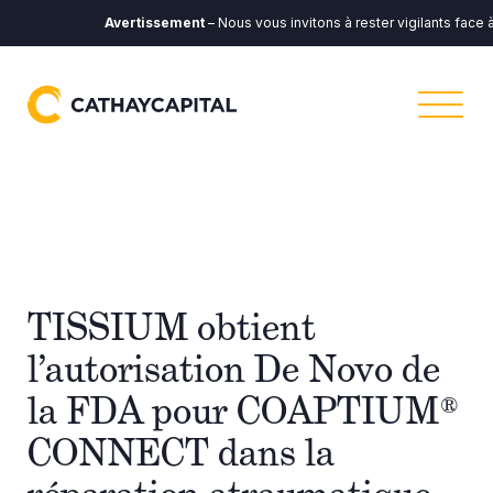
Avertissement
– Nous vous invitons à rester vigilants face à
TISSIUM obtient
l’autorisation De Novo de
la FDA pour COAPTIUM®
CONNECT dans la