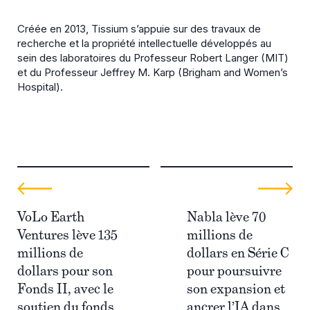
Créée en 2013, Tissium s’appuie sur des travaux de
recherche et la propriété intellectuelle développés au
sein des laboratoires du Professeur Robert Langer (MIT)
et du Professeur Jeffrey M. Karp (Brigham and Women’s
Hospital).
VoLo Earth
Nabla lève 70
Ventures lève 135
millions de
millions de
dollars en Série C
dollars pour son
pour poursuivre
Fonds II, avec le
son expansion et
soutien du fonds
ancrer l’IA dans