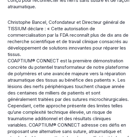
conçu pour reconnecter les nerfs sans suture et de façon
atraumatique.
Christophe Bancel, Cofondateur et Directeur général de
TISSIUM déclare : « Cette autorisation de
commercialisation par la FDA reconnaît plus de dix ans de
recherche scientifique et de travail clinique consacrés au
développement de solutions innovantes pour réparer les
tissus.
COAPTIUM® CONNECT est la première démonstration
concrète du potentiel transformateur de notre plateforme
de polymères et une avancée majeure vers la réparation
atraumatique des tissus au bénéfice des patients ». Les
lésions des nerfs périphériques touchent chaque année
des centaines de milliers de patients et sont
généralement traitées par des sutures microchirurgicales.
Cependant, cette approche présente des limites telles
qu’une complexité technique élevée, un risque de
traumatisme additionnel et des résultats cliniques
variables. COAPTIUM® CONNECT adresse ces défis en
proposant une alternative sans suture, atraumatique et