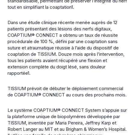
standardisable, permettant de préserver l’intégrité du nerf
tout en simplifiant la coaptation1.
Dans une étude clinique récente menée auprès de 12
patients présentant des lésions des nerfs digitaux,
COAPTIUM® CONNECT a obtenu un taux de réussite
procédurale de 100 %, défini par une coaptation sans
suture et atraumatique réussie à l’aide du dispositif de
coaptation de TISSIUM. Douze mois après l’intervention,
tous les patients avaient récupéré une flexion et
extension complète du doigt lésé, sans douleur
rapportée1.
TISSIUM prévoit de débuter le déploiement commercial
de COAPTIUM® CONNECT au cours des prochains mois.
Le système COAPTIUM® CONNECT System s’appuie sur
la plateforme unique de biopolymères développée par
TISSIUM, inventée par Maria Pereira, Jeffrey Karp et
Robert Langer au MIT et au Brigham & Women’s Hospital.