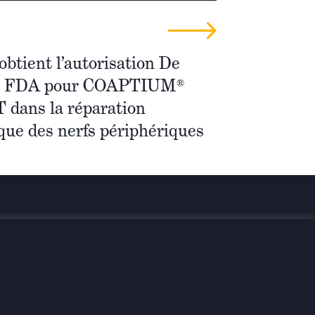
btient l’autorisation De
la FDA pour COAPTIUM®
ans la réparation
que des nerfs périphériques
rmés