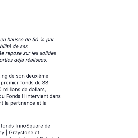
, en hausse de 50 % par
bilité de ses
ée repose sur les solides
rties déjà réalisées.
sing de son deuxième
n premier fonds de 88
 millions de dollars,
du Fonds II intervient dans
t la pertinence et la
e fonds InnoSquare de
y | Graystone et