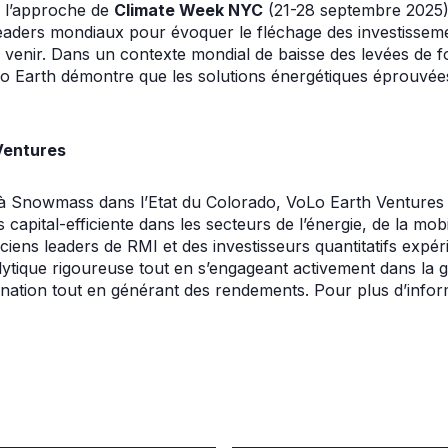
à l’approche de
Climate Week NYC
(21-28 septembre 2025),
eaders mondiaux pour évoquer le fléchage des investissemen
venir. Dans un contexte mondial de baisse des levées de fo
Lo Earth démontre que les solutions énergétiques éprouvée
Ventures
 Snowmass dans l’Etat du Colorado, VoLo Earth Ventures e
 capital-efficiente dans les secteurs de l’énergie, de la mobi
anciens leaders de RMI et des investisseurs quantitatifs expér
tique rigoureuse tout en s’engageant activement dans la ge
nation tout en générant des rendements. Pour plus d’inform