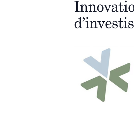
Innovatio
d’investi