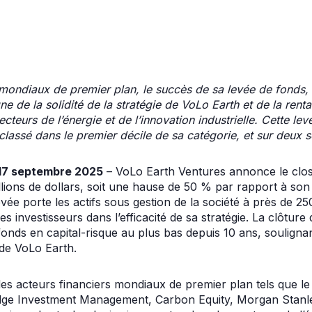
mondiaux de premier plan, le succès de sa levée de fonds
e de la solidité de la stratégie de VoLo Earth et de la renta
cteurs de l’énergie et de l’innovation industrielle. Cette lev
lassé dans le premier décile de sa catégorie, et sur deux so
 17 septembre 2025
– VoLo Earth Ventures annonce le clo
llions de dollars, soit une hause de 50 % par rapport à so
levée porte les actifs sous gestion de la société à près de 250
 investisseurs dans l’efficacité de sa stratégie. La clôture 
onds en capital-risque au plus bas depuis 10 ans, soulignan
de VoLo Earth.
des acteurs financiers mondiaux de premier plan tels que l
idge Investment Management, Carbon Equity, Morgan Stanle