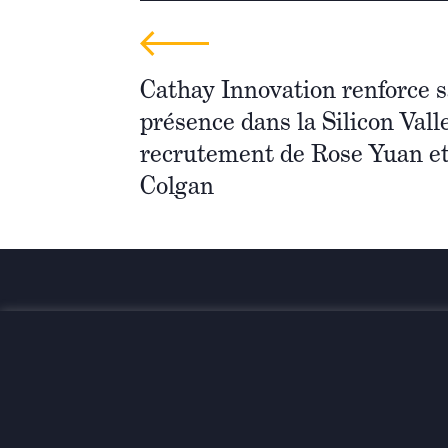
Cathay Innovation renforce s
présence dans la Silicon Vall
recrutement de Rose Yuan e
Colgan
Investir pour une transformatio
globale et durable
Contact