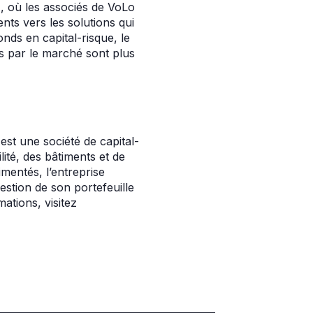
 où les associés de VoLo
ts vers les solutions qui
nds en capital-risque, le
s par le marché sont plus
st une société de capital-
lité, des bâtiments et de
imentés, l’entreprise
stion de son portefeuille
ations, visitez