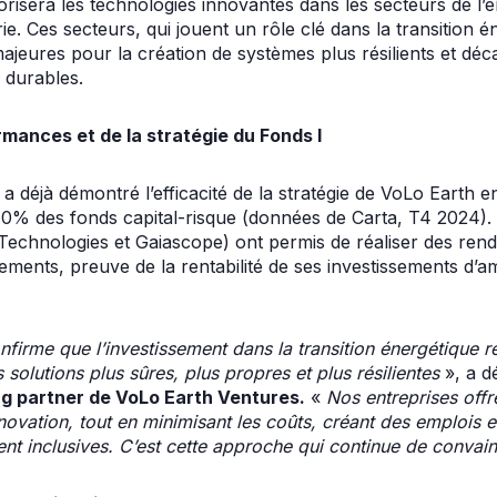
isera les technologies innovantes dans les secteurs de l’éne
rie. Ces secteurs, qui jouent un rôle clé dans la transition 
ajeures pour la création de systèmes plus résilients et dé
 durables.
rmances et de la stratégie du Fonds I
 a déjà démontré l’efficacité de la stratégie de VoLo Earth e
0% des fonds capital-risque (données de Carta, T4 2024). 
Technologies et Gaiascope) ont permis de réaliser des ren
issements, preuve de la rentabilité de ses investissements d
nfirme que l’investissement dans la transition énergétiqu
 solutions plus sûres, plus propres et plus résilientes
», a d
g partner de VoLo Earth Ventures.
«
Nos entreprises offr
nnovation, tout en minimisant les coûts, créant des emplois e
t inclusives. C’est cette approche qui continue de convain