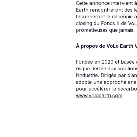
Cette annonce intervient 
Earth rencontreront des l
façonneront la décennie à 
closing du Fonds II de Vo
prometteuses que jamais.
À propos de VoLo Earth 
Fondée en 2020 et basée à
risque dédiée aux solutions
l’industrie. Dirigée par d’
adopte une approche analy
pour accélérer la décarbo
www.voloearth.com
.