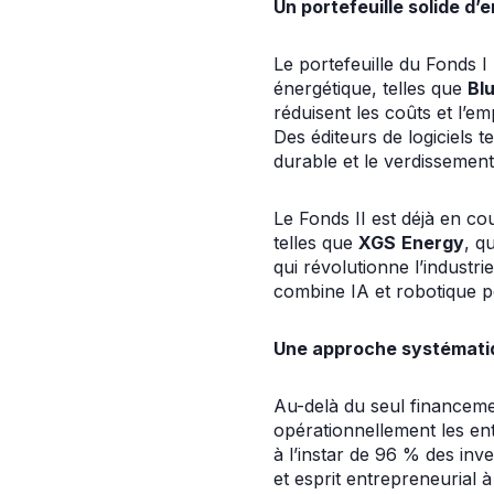
Un portefeuille solide d’
Le portefeuille du Fonds I
énergétique, telles que
Blu
réduisent les coûts et l’em
Des éditeurs de logiciels t
durable et le verdissement 
Le Fonds II est déjà en co
telles que
XGS
Energy
, q
qui révolutionne l’industr
combine IA et robotique p
Une approche systémati
Au-delà du seul financeme
opérationnellement les ent
à l’instar de 96 % des inve
et esprit entrepreneurial 