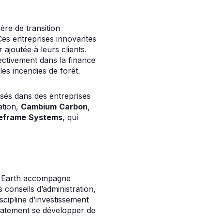
ère de transition
Ces entreprises innovantes
 ajoutée à leurs clients.
ctivement dans la finance
les incendies de forêt.
isés dans des entreprises
ation,
Cambium
Carbon
,
eframe
Systems
, qui
Lo Earth accompagne
 conseils d’administration,
iscipline d’investissement
diatement se développer de