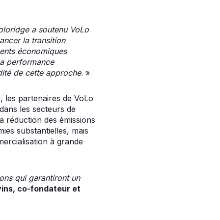
oloridge a soutenu VoLo
ncer la transition
ements économiques
 La performance
idité de cette approche
. »
, les partenaires de VoLo
dans les secteurs de
 la réduction des émissions
ies substantielles, mais
ercialisation à grande
ons qui garantiront un
ins, co-fondateur et