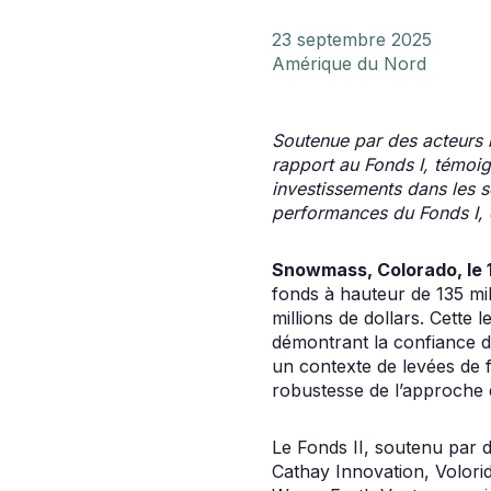
23 septembre 2025
Amérique du Nord
Soutenue par des acteurs 
rapport au Fonds I, témoign
investissements dans les se
performances du Fonds I, c
Snowmass, Colorado, le
fonds à hauteur de 135 mi
millions de dollars. Cette 
démontrant la confiance des
un contexte de levées de f
robustesse de l’approche 
Le Fonds II, soutenu par 
Cathay Innovation, Volor