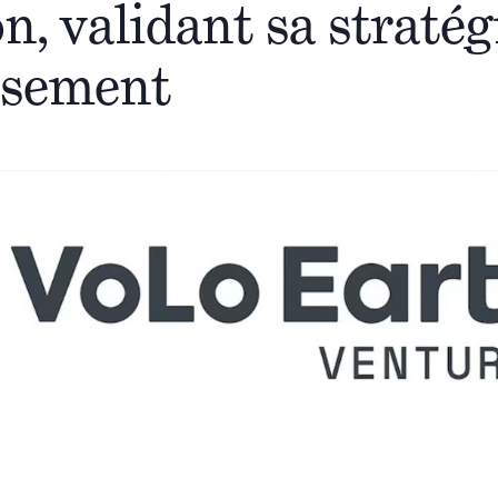
n, validant sa stratég
ssement