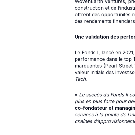
WovenEarth Ventures, prior
construction et de l’indust
offrent des opportunités m
des rendements financiers
Une validation des perfo
Le Fonds I, lancé en 2021,
performance dans le top 1
marquantes (Pearl Street 
valeur initiale des invest
Tech
.
«
Le succès du Fonds II co
plus en plus forte pour des
co-fondateur et managin
services à la pointe de l’i
chaînes d’approvisionnemen